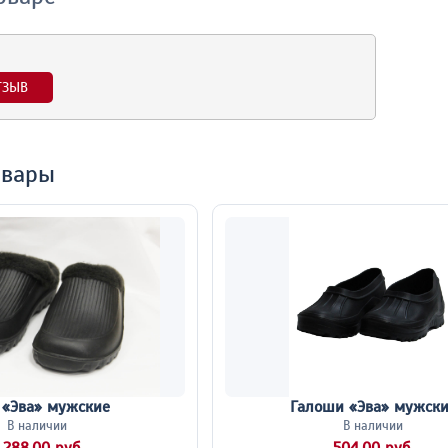
ТЗЫВ
овары
 «Эва» мужские
Галоши «Эва» мужск
В наличии
В наличии