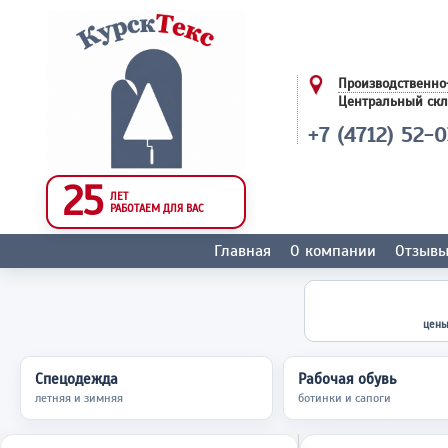
Производственно
Центральный ск
+7 (4712) 52-
25
ЛЕТ
РАБОТАЕМ ДЛЯ ВАС
Главная
О компании
Отзыв
цены
Спецодежда
Рабочая обувь
летняя и зимняя
ботинки и сапоги