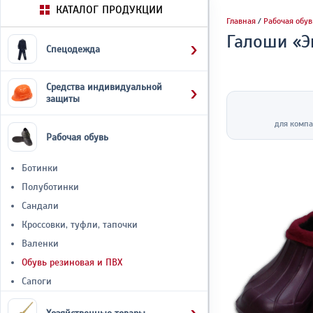
КАТАЛОГ ПРОДУКЦИИ
Главная
/
Рабочая обув
Галоши «Э
Спецодежда
Средства индивидуальной
защиты
для компа
Рабочая обувь
Ботинки
Полуботинки
Сандали
Кроссовки, туфли, тапочки
Валенки
Обувь резиновая и ПВХ
Сапоги