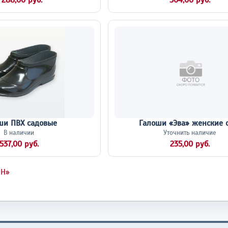
 288,00 руб.
504,00 руб.
ши ПВХ садовые
Галоши «Эва» женские 
В наличии
Уточнить наличие
537,00 руб.
235,00 руб.
ОН»