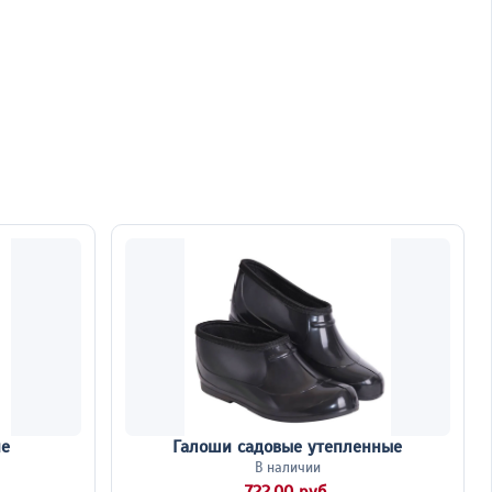
ие
Галоши садовые утепленные
В наличии