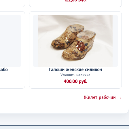
722,00 руб.
сабо
Галоши женские силикон
Уточнить наличие
400,00 руб.
Жилет рабочий →