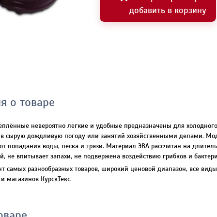
добавить в корзину
я о товаре
еплённые невероятно легкие и удобные предназначены для холодного 
к в сырую дождливую погоду или занятий хозяйственными делами. Мо
 попадания воды, песка и грязи. Материал ЭВА рассчитан на длительн
 не впитывает запахи, не подвержена воздействию грибков и бактери
т самых разнообразных товаров, широкий ценовой диапазон, все виды
ти магазинов КурскТекс.
оваре