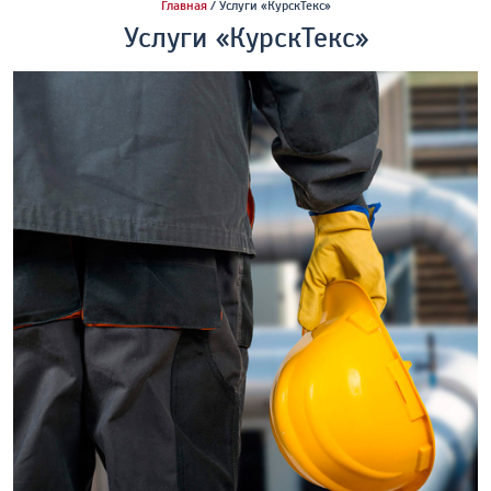
Главная
/ Услуги «КурскТекс»
Услуги «КурскТекс»