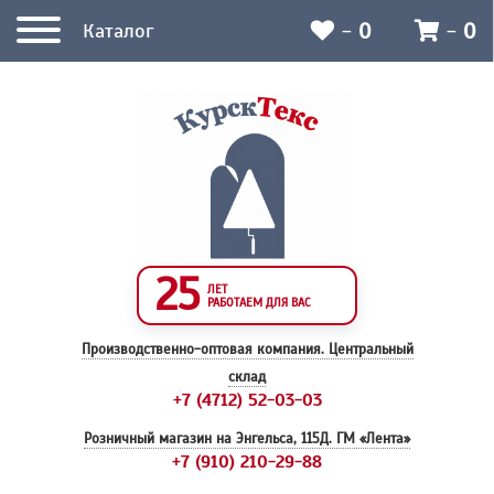
-
0
-
0
Каталог
25
ЛЕТ
РАБОТАЕМ ДЛЯ ВАС
Производственно-оптовая компания.
Центральный
склад
+7 (4712) 52-03-03
Розничный магазин на Энгельса, 115Д.
ГМ «Лента»
+7 (910) 210-29-88