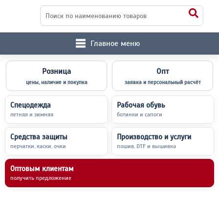
Главное меню
Розница
Опт
цены, наличие и покупка
заявка и персональный расчёт
Спецодежда
Рабочая обувь
летняя и зимняя
ботинки и сапоги
Средства защиты
Производство и услуги
перчатки, каски, очки
пошив, DTF и вышивка
Оптовым клиентам
получить предложение