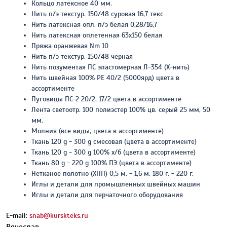
Кольцо латексное 40 мм.
Нить п/э текстур. 150/48 суровая 16,7 текс
Нить латексная опл. п/э белая 0,28/16,7
Нить латексная оплетенная 63х150 белая
Пряжа оранжевая Nm 10
Нить п/э текстур. 150/48 черная
Нить позументая ПС эластомерная Л-354 (Х-нить)
Нить швейная 100% РЕ 40/2 (5000ярд) цвета в
ассортименте
Пуговицы ПС-2 20/2, 17/2 цвета в ассортименте
Лента светоотр. 100 полиэстер 100% цв. серый 25 мм, 50
мм.
Молния (все виды, цвета в ассортименте)
Ткань 120 g - 300 g смесовая (цвета в ассортименте)
Ткань 120 g - 300 g 100% х/б (цвета в ассортименте)
Ткань 80 g - 220 g 100% ПЭ (цвета в ассортименте)
Нетканое полотно (ХПП) 0,5 м. - 1,6 м. 180 г. - 220 г.
Иглы и детали для промышленных швейных машин
Иглы и детали для перчаточного оборудования
Е-mail:
snab@kurskteks.ru