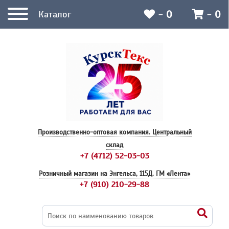
-
0
-
0
Каталог
Производственно-оптовая компания.
Центральный
склад
+7 (4712) 52-03-03
Розничный магазин на Энгельса, 115Д.
ГМ «Лента»
+7 (910) 210-29-88