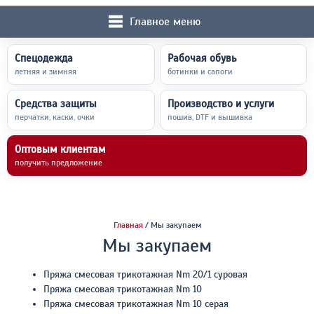
Главное меню
Спецодежда
Рабочая обувь
летняя и зимняя
ботинки и сапоги
Средства защиты
Производство и услуги
перчатки, каски, очки
пошив, DTF и вышивка
Оптовым клиентам
получить предложение
Главная
/ Мы закупаем
Мы закупаем
Пряжа смесовая трикотажная Nm 20/1 суровая
Пряжа смесовая трикотажная Nm 10
Пряжа смесовая трикотажная Nm 10 серая