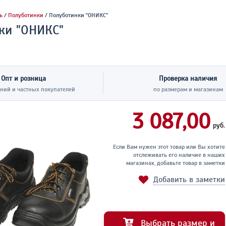
ь
/
Полуботинки
/ Полуботинки "ОНИКС"
ки "ОНИКС"
Опт и розница
Проверка наличия
ний и частных покупателей
по размерам и магазинам
3 087,00
руб.
Если Вам нужен этот товар или Вы хотите
отслеживать его наличие в наших
магазинах, добавьте товар в заметки
Добавить в заметки
Выбрать размер и