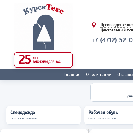
Производственно
Центральный ск
+7 (4712) 52-
25
ЛЕТ
РАБОТАЕМ ДЛЯ ВАС
Главная
О компании
Отзыв
цены
Спецодежда
Рабочая обувь
летняя и зимняя
ботинки и сапоги