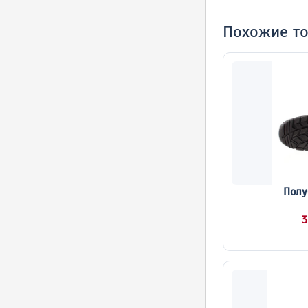
Похожие т
Полу
3