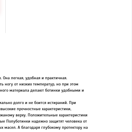
 Она легкая, удобная и практичная.
ь ногу от низких температур, но при этом
льного материала делают ботинки удобными и
ально долго и не боится истираний. При
высокие прочностные характеристики,
кожаному верху. Положительные характеристики
ные Полуботинки надежно защитят человека от
х масел. А благодаря глубокому протектору на