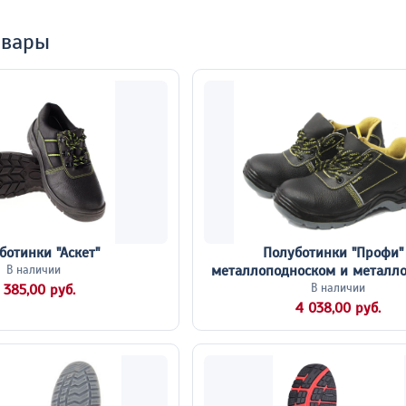
овары
ботинки "Аскет"
Полуботинки "Профи"
металлоподноском и металло
В наличии
 385,00 руб.
В наличии
4 038,00 руб.