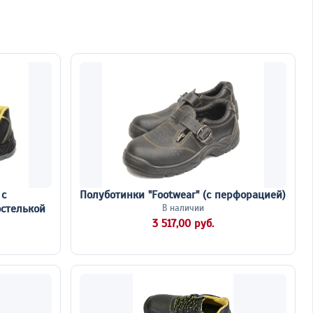
 с
Полуботинки "Footwear" (с перфорацией)
стелькой
В наличии
3 517,00 руб.