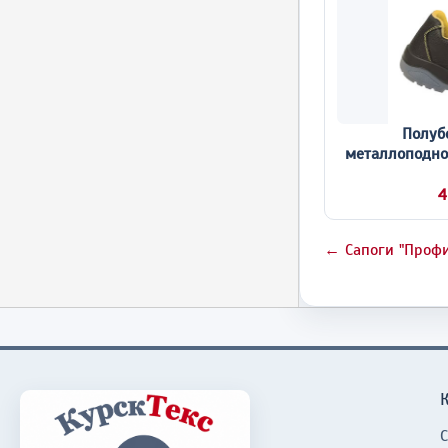
Полуб
металлоподно
4
← Сапоги "Профи