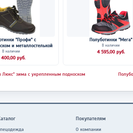
отинки "Профи" с
Полуботинки "Мега"
ском и металлостелькой
В наличии
В наличии
4 595,00 руб.
 400,00 руб.
 Люкс" зима с укрепленным подноском
Полубо
Каталог
Покупателям
Спецодежда
О компании