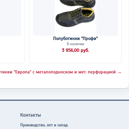
Полуботинки "Профи"
В наличии
3 956,00 руб.
тинки "Европа" с металоподноском и мет. перфорацией →
Контакты
Производство, опт и склад