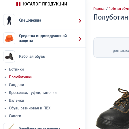
КАТАЛОГ ПРОДУКЦИИ
Главная
/
Рабочая обув
Полуботин
Спецодежда
Средства индивидуальной
защиты
для компа
Рабочая обувь
Ботинки
Полуботинки
Сандали
Кроссовки, туфли, тапочки
Валенки
Обувь резиновая и ПВХ
Сапоги