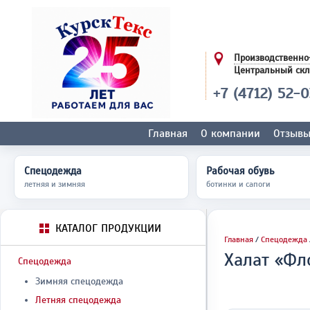
Производственно
Центральный ск
+7 (4712) 52-
Главная
О компании
Отзыв
Спецодежда
Рабочая обувь
летняя и зимняя
ботинки и сапоги
КАТАЛОГ ПРОДУКЦИИ
Главная
/
Спецодежда
Халат «Фл
Спецодежда
Зимняя спецодежда
Летняя спецодежда