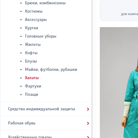
Брюки, комбинезоны
Костюмы
для компа
Аксессуары
Куртки
Головные уборы
Жилеты
Кофты
Блузы
Майки, футболки, рубашки
Халаты
Фартуки
Плащи
›
Средства индивидуальной защиты
›
Рабочая обувь
›
Хозяйственные товары