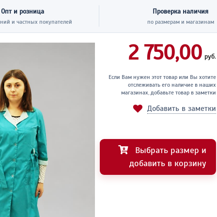
Опт и розница
Проверка наличия
ний и частных покупателей
по размерам и магазинам
2 750,00
руб.
Если Вам нужен этот товар или Вы хотите
отслеживать его наличие в наших
магазинах, добавьте товар в заметки
Добавить в заметки
Выбрать размер и
добавить в корзину