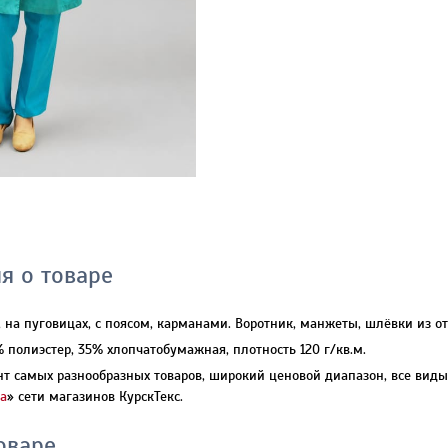
я о товаре
 на пуговицах, с поясом, карманами. Воротник, манжеты, шлёвки из о
% полиэстер, 35% хлопчатобумажная, плотность 120 г/кв.м.
т самых разнообразных товаров, широкий ценовой диапазон, все виды
а
» сети магазинов КурскТекс.
оваре