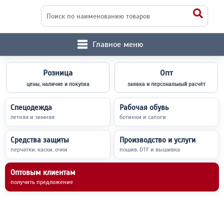
Главное меню
Розница
Опт
цены, наличие и покупка
заявка и персональный расчёт
Спецодежда
Рабочая обувь
летняя и зимняя
ботинки и сапоги
Средства защиты
Производство и услуги
перчатки, каски, очки
пошив, DTF и вышивка
Оптовым клиентам
получить предложение