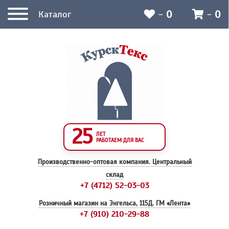
-
0
-
0
Каталог
25
ЛЕТ
РАБОТАЕМ ДЛЯ ВАС
Производственно-оптовая компания.
Центральный
склад
+7 (4712) 52-03-03
Розничный магазин на Энгельса, 115Д.
ГМ «Лента»
+7 (910) 210-29-88