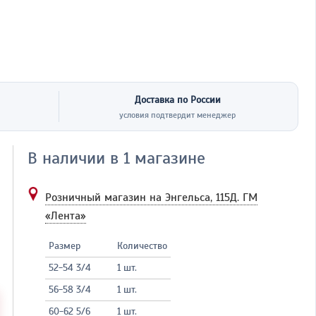
Доставка по России
условия подтвердит менеджер
В наличии в 1 магазине
Розничный магазин на Энгельса, 115Д.
ГМ
«Лента»
Размер
Количество
52-54 3/4
1 шт.
56-58 3/4
1 шт.
60-62 5/6
1 шт.