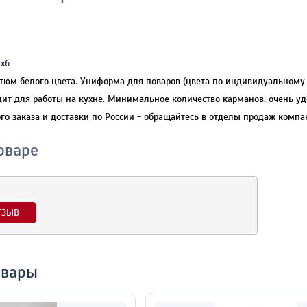
 хб
тюм белого цвета. Униформа для поваров (цвета по индивидуальному 
дит для работы на кухне. Минимальное количество карманов, очень у
го заказа и доставки по России - обращайтесь в отделы продаж компан
оваре
ТЗЫВ
овары