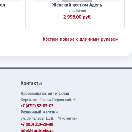
ел
Женский костюм Адель
В наличии
2 998,00 руб.
Костюм повара с длинным рукавом →
Контакты
Производство, опт и склад
Курск, ул. Софьи Перовской, 6
+7 (4712) 52-03-03
Розничный магазин
ул. Энгельса, 115Д, ГМ «Лента»
+7 (910) 210-29-88
info@kurskteks.ru