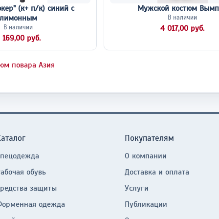
кер" (к+ п/к) синий с
Мужской костюм Вымп
лимонным
В наличии
В наличии
4 017,00 руб.
 169,00 руб.
юм повара Азия
Каталог
Покупателям
Спецодежда
О компании
Рабочая обувь
Доставка и оплата
Средства защиты
Услуги
Форменная одежда
Публикации