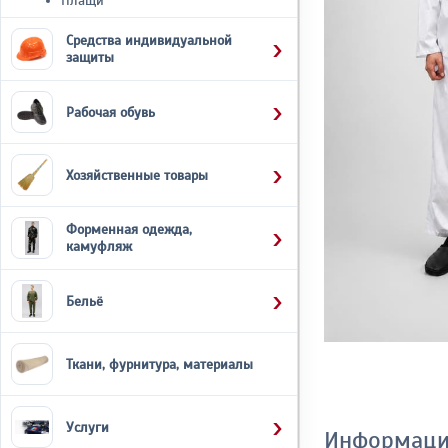
Плащи
Средства индивидуальной
защиты
Рабочая обувь
Хозяйственные товары
Форменная одежда,
камуфляж
Бельё
Ткани, фурнитура, материалы
Услуги
Информаци