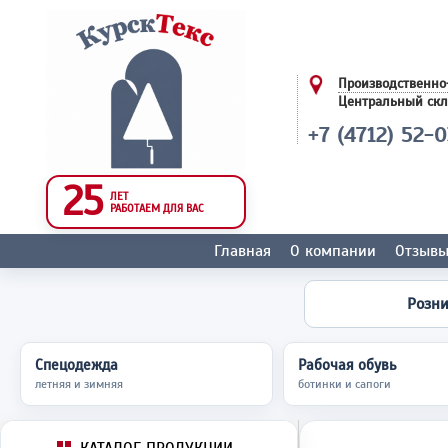
Производственно
Центральный ск
+7 (4712) 52-
25
ЛЕТ
РАБОТАЕМ ДЛЯ ВАС
Главная
О компании
Отзыв
Розн
Спецодежда
Рабочая обувь
летняя и зимняя
ботинки и сапоги