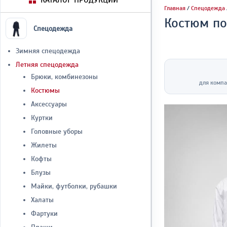
КАТАЛОГ ПРОДУКЦИИ
Главная
/
Спецодежда
Костюм по
Спецодежда
Зимняя спецодежда
Летняя спецодежда
Брюки, комбинезоны
для компа
Костюмы
Аксессуары
Куртки
Головные уборы
Жилеты
Кофты
Блузы
Майки, футболки, рубашки
Халаты
Фартуки