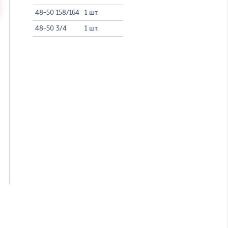
48-50 158/164
1 шт.
48-50 3/4
1 шт.