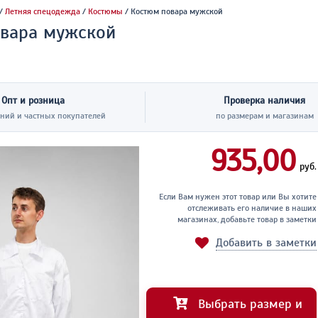
/
Летняя спецодежда
/
Костюмы
/ Костюм повара мужской
вара мужской
Опт и розница
Проверка наличия
ний и частных покупателей
по размерам и магазинам
935,00
руб.
Если Вам нужен этот товар или Вы хотите
отслеживать его наличие в наших
магазинах, добавьте товар в заметки
Добавить в заметки
Выбрать размер и