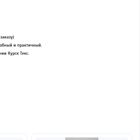
заказу)
добный и практичный.
ии Курск Текс.