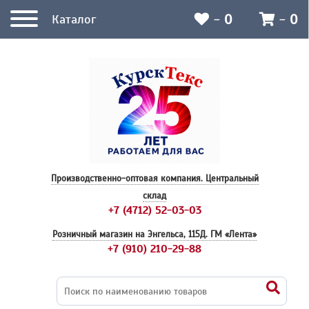
-
0
-
0
Каталог
Производственно-оптовая компания.
Центральный
склад
+7 (4712) 52-03-03
Розничный магазин на Энгельса, 115Д.
ГМ «Лента»
+7 (910) 210-29-88