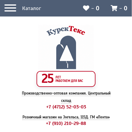
-
0
-
0
Каталог
25
ЛЕТ
РАБОТАЕМ ДЛЯ ВАС
Производственно-оптовая компания.
Центральный
склад
+7 (4712) 52-03-03
Розничный магазин на Энгельса, 115Д.
ГМ «Лента»
+7 (910) 210-29-88