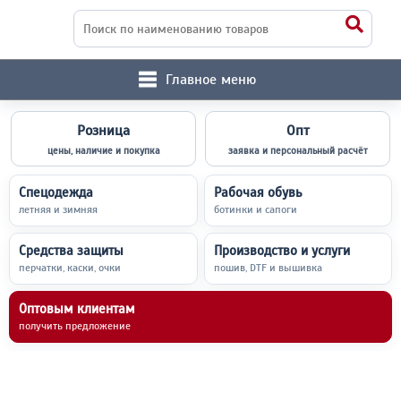
Главное меню
Розница
Опт
цены, наличие и покупка
заявка и персональный расчёт
Спецодежда
Рабочая обувь
летняя и зимняя
ботинки и сапоги
Средства защиты
Производство и услуги
перчатки, каски, очки
пошив, DTF и вышивка
Оптовым клиентам
получить предложение