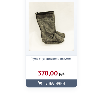
Чулок- утеплитель иск.мех
370,00
руб.
В НАЛИЧИИ