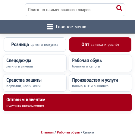
Главное меню
Розница
Опт
цены и покупка
заявка и расчёт
Спецодежда
Рабочая обувь
летняя и зимняя
ботинки и сапоги
Средства защиты
Производство и услуги
перчатки, каски, очки
пошив, DTF и вышивка
Оптовым клиентам
получить предложение
Главная
/
Рабочая обувь
/ Сапоги