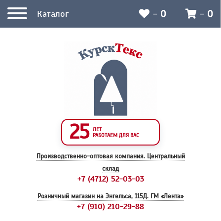
-
0
-
0
Каталог
25
ЛЕТ
РАБОТАЕМ ДЛЯ ВАС
Производственно-оптовая компания.
Центральный
склад
+7 (4712) 52-03-03
Розничный магазин на Энгельса, 115Д.
ГМ «Лента»
+7 (910) 210-29-88