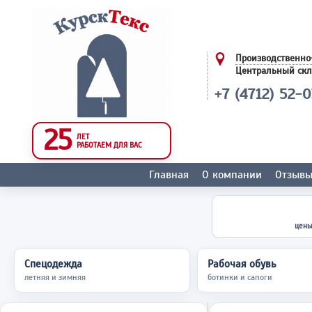
Производственно
Центральный ск
+7 (4712) 52-
25
ЛЕТ
РАБОТАЕМ ДЛЯ ВАС
Главная
О компании
Отзыв
цены
Спецодежда
Рабочая обувь
летняя и зимняя
ботинки и сапоги