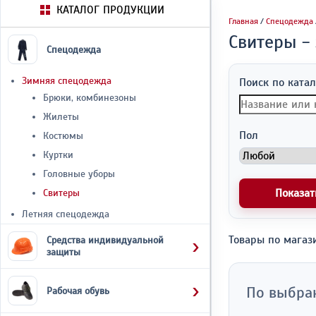
КАТАЛОГ ПРОДУКЦИИ
Главная
/
Спецодежда
Свитеры -
Спецодежда
Зимняя спецодежда
Поиск по катал
Брюки, комбинезоны
Жилеты
Пол
Костюмы
Куртки
Головные уборы
Показат
Свитеры
Летняя спецодежда
Товары по магаз
Средства индивидуальной
защиты
По выбра
Рабочая обувь