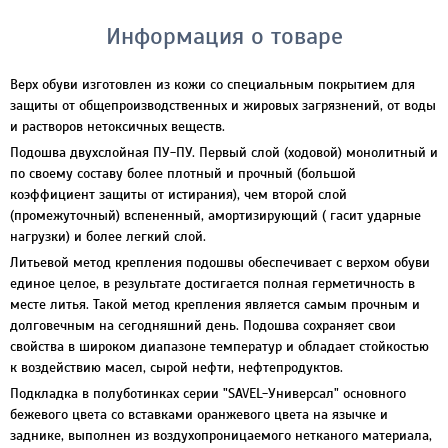
Информация о товаре
Верх обуви изготовлен из кожи со специальным покрытием для
защиты от общепроизводственных и жировых загрязнений, от воды
и растворов нетоксичных веществ.
Подошва двухслойная ПУ-ПУ. Первый слой (ходовой) монолитный и
по своему составу более плотный и прочный (большой
коэффициент защиты от истирания), чем второй слой
(промежуточный) вспененный, амортизирующий ( гасит ударные
нагрузки) и более легкий слой.
Литьевой метод крепления подошвы обеспечивает с верхом обуви
единое целое, в результате достигается полная герметичность в
месте литья. Такой метод крепления является самым прочным и
долговечным на сегодняшний день. Подошва сохраняет свои
свойства в широком диапазоне температур и обладает стойкостью
к воздействию масел, сырой нефти, нефтепродуктов.
Подкладка в полуботинках серии "SAVEL-Универсал" основного
бежевого цвета со вставками оранжевого цвета на язычке и
заднике, выполнен из воздухопроницаемого нетканого материала,