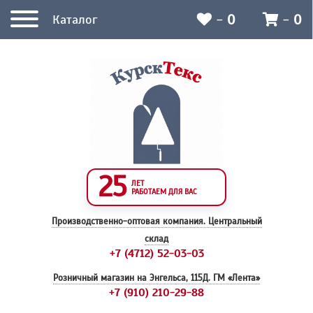
-
0
-
0
Каталог
25
ЛЕТ
РАБОТАЕМ ДЛЯ ВАС
Производственно-оптовая компания.
Центральный
склад
+7 (4712) 52-03-03
Розничный магазин на Энгельса, 115Д.
ГМ «Лента»
+7 (910) 210-29-88