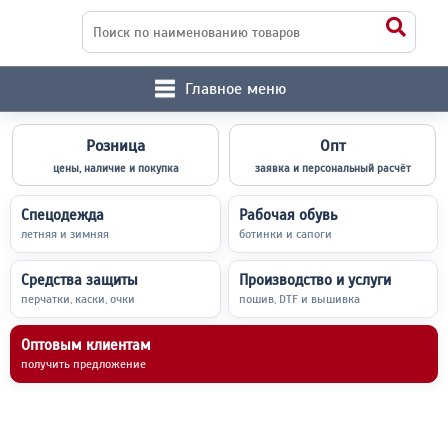
Главное меню
Розница
Опт
цены, наличие и покупка
заявка и персональный расчёт
Спецодежда
Рабочая обувь
летняя и зимняя
ботинки и сапоги
Средства защиты
Производство и услуги
перчатки, каски, очки
пошив, DTF и вышивка
Оптовым клиентам
получить предложение