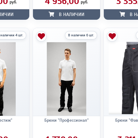
00
4 956,00
3 355
руб.
руб.
ЛИЧИИ
В НАЛИЧИИ
В Н
 наличии 4 шт.
В наличии 6 шт.
естиж"
Брюки "Профессионал"
Брюки "Фав