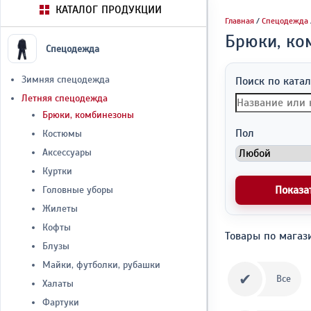
КАТАЛОГ ПРОДУКЦИИ
Главная
/
Спецодежда
Брюки, ко
Спецодежда
Зимняя спецодежда
Поиск по катал
Летняя спецодежда
Брюки, комбинезоны
Пол
Костюмы
Аксессуары
Куртки
Показа
Головные уборы
Жилеты
Кофты
Товары по магаз
Блузы
Майки, футболки, рубашки
✔
Все
Халаты
Фартуки