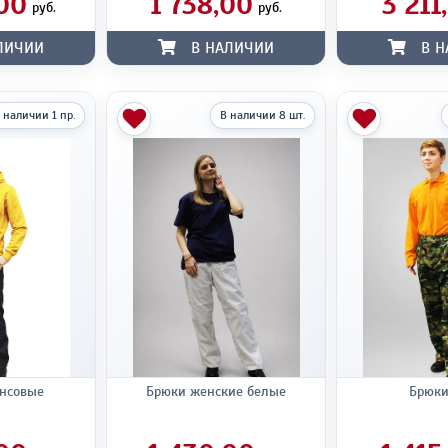
00
1 738,00
3 211
руб.
руб.
ЛИЧИИ
В НАЛИЧИИ
В Н
 наличии 1 пр.
В наличии 8 шт.
нсовые
Брюки женские белые
Брюк