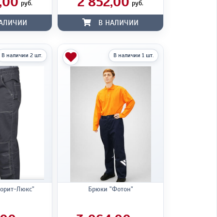
,00
2 852,00
руб.
руб.
АЛИЧИИ
В НАЛИЧИИ
В наличии 2 шт.
В наличии 1 шт.
орит-Люкс"
Брюки "Фотон"