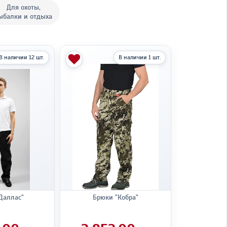
Для охоты,
ыбалки и отдыха
В наличии 12 шт.
В наличии 1 шт.
Даллас"
Брюки "Кобра"