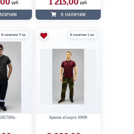
,00
1 213,00
руб.
руб.
АЛИЧИИ
В НАЛИЧИИ
В наличии 3 пр.
В наличии 1 шт.
БОСТОН»
Брюки «Скаут» КМФ