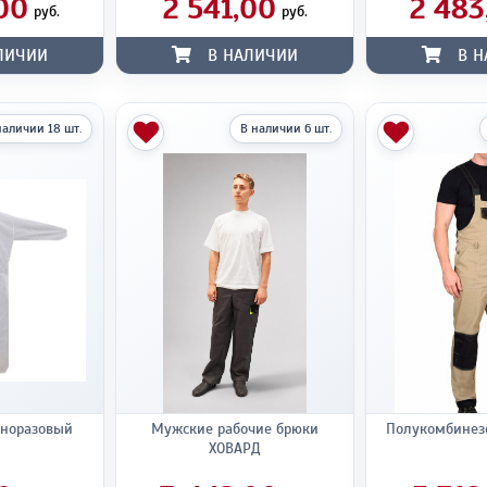
00
2 541,00
2 483
руб.
руб.
ЛИЧИИ
В НАЛИЧИИ
В Н
наличии 18 шт.
В наличии 6 шт.
дноразовый
Мужские рабочие брюки
Полукомбинезо
ХОВАРД