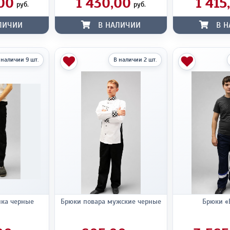
00
1 430,00
1 415
руб.
руб.
ЛИЧИИ
В НАЛИЧИИ
В Н
 наличии 9 шт.
В наличии 2 шт.
ика черные
Брюки повара мужские черные
Брюки «