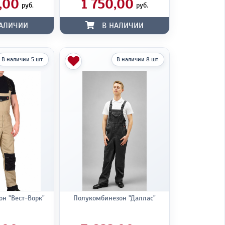
,00
1 750,00
руб.
руб.
АЛИЧИИ
В НАЛИЧИИ
В наличии 5 шт.
В наличии 8 шт.
н "Вест-Ворк"
Полукомбинезон "Даллас"