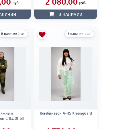
,00
2 080,00
руб.
руб.
АЛИЧИИ
В НАЛИЧИИ
В наличии 1 шт.
В наличии 1 шт.
ляжный
Комбинезон А-45 Kleenguard
зон СЛЕДОПЫТ