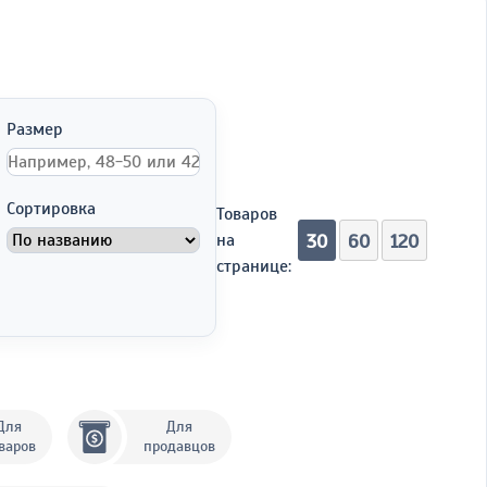
Размер
Сортировка
Товаров
на
30
60
120
странице:
Для
Для
варов
продавцов