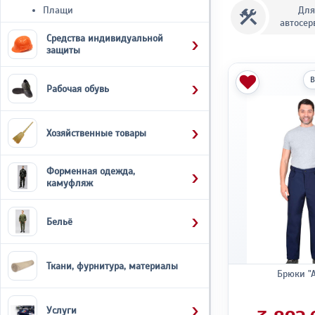
Плащи
Для
автосер
Средства индивидуальной
защиты
В
Рабочая обувь
Хозяйственные товары
Форменная одежда,
камуфляж
Бельё
Ткани, фурнитура, материалы
Брюки "А
Услуги