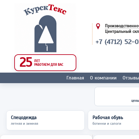
Производственно
Центральный ск
+7 (4712) 52-
25
ЛЕТ
РАБОТАЕМ ДЛЯ ВАС
Главная
О компании
Отзыв
цены
Спецодежда
Рабочая обувь
летняя и зимняя
ботинки и сапоги