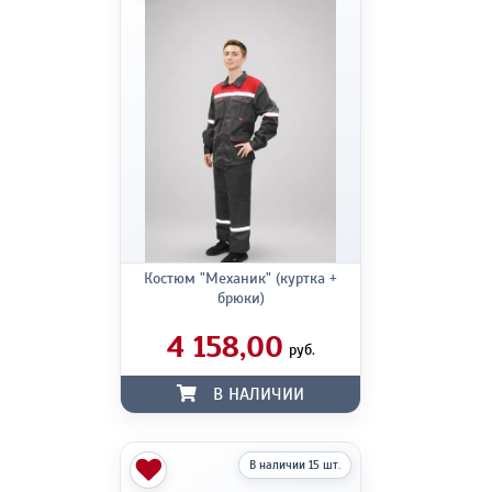
Костюм "Механик" (куртка +
брюки)
4 158,00
руб.
В НАЛИЧИИ
В наличии 15 шт.