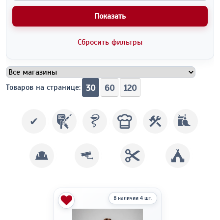
Показать
Сбросить фильтры
Товаров на странице:
30
60
120
✔
В наличии 4 шт.