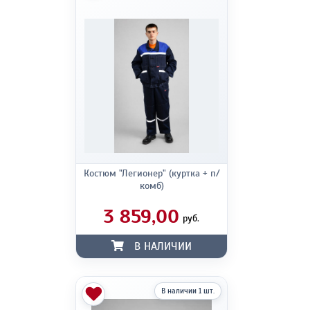
Костюм "Легионер" (куртка + п/
комб)
3 859,00
руб.
В НАЛИЧИИ
В наличии 1 шт.