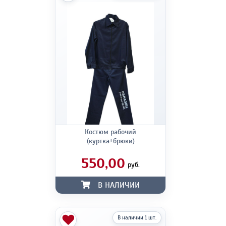
Костюм рабочий
(куртка+брюки)
550,00
руб.
В НАЛИЧИИ
В наличии 1 шт.