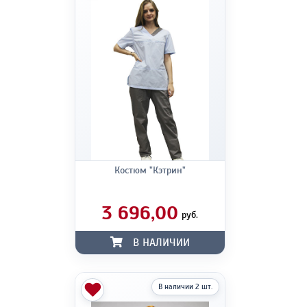
Костюм "Кэтрин"
3 696,00
руб.
В НАЛИЧИИ
В наличии 2 шт.