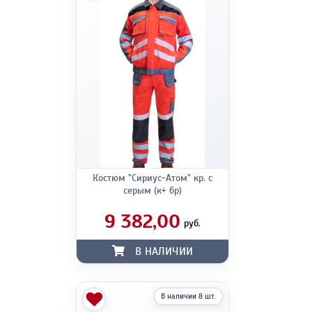
Костюм "Сириус-Атом" кр. с
серым (к+ бр)
9 382,00
руб.
В НАЛИЧИИ
В наличии 8 шт.