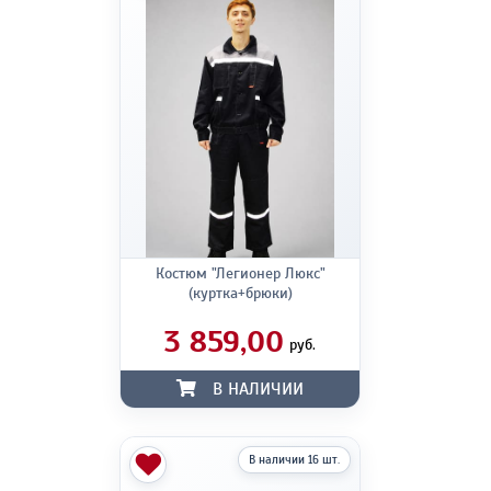
Костюм "Легионер Люкс"
(куртка+брюки)
3 859,00
руб.
В НАЛИЧИИ
В наличии 16 шт.