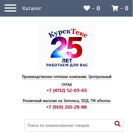
-
0
-
0
Каталог
Производственно-оптовая компания.
Центральный
склад
+7 (4712) 52-03-03
Розничный магазин на Энгельса, 115Д.
ГМ «Лента»
+7 (910) 210-29-88