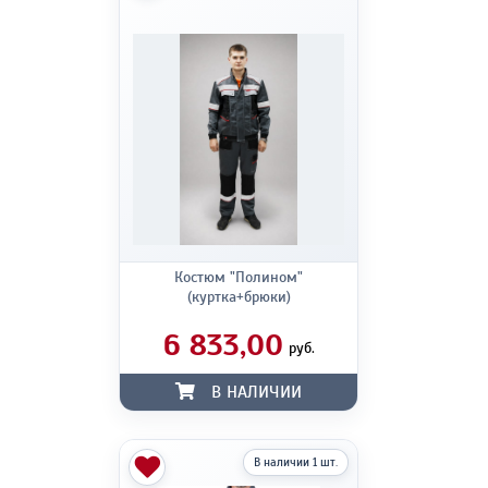
Костюм "Полином"
(куртка+брюки)
6 833,00
руб.
В НАЛИЧИИ
В наличии 1 шт.