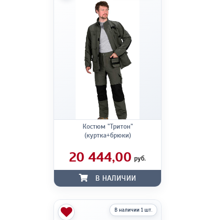
Костюм "Тритон"
(куртка+брюки)
20 444,00
руб.
В НАЛИЧИИ
В наличии 1 шт.