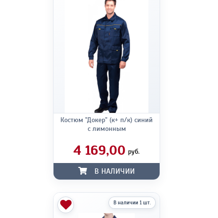
Костюм "Докер" (к+ п/к) синий
с лимонным
4 169,00
руб.
В НАЛИЧИИ
В наличии 1 шт.