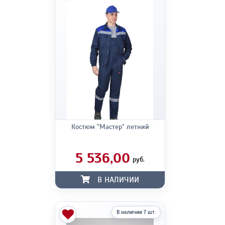
Костюм "Мастер" летний
5 536,00
руб.
В НАЛИЧИИ
В наличии 7 шт.