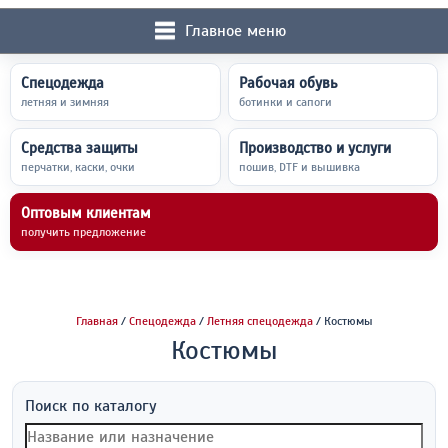
Главное меню
Спецодежда
Рабочая обувь
летняя и зимняя
ботинки и сапоги
Средства защиты
Производство и услуги
перчатки, каски, очки
пошив, DTF и вышивка
Оптовым клиентам
получить предложение
Главная
/
Спецодежда
/
Летняя спецодежда
/ Костюмы
Костюмы
Поиск по каталогу