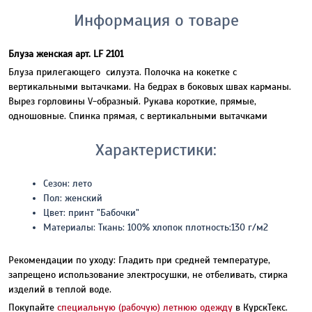
Информация о товаре
Блуза женская арт. LF 2101
Блуза прилегающего силуэта. Полочка на кокетке с
вертикальными вытачками. На бедрах в боковых швах карманы.
Вырез горловины V-образный. Рукава короткие, прямые,
одношовные. Спинка прямая, с вертикальными вытачками
Характеристики:
Сезон: лето
Пол: женский
Цвет: принт "Бабочки"
Материалы: Ткань: 100% хлопок плотность:130 г/м2
Рекомендации по уходу: Гладить при средней температуре,
запрещено использование электросушки, не отбеливать, стирка
изделий в теплой воде.
Покупайте
специальную (рабочую) летнюю одежду
в КурскТекс.