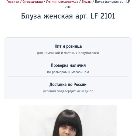
Главная
/
Спецодежда
/
Летняя спецодежда
/
Блузы
/ Блуза женская арт. LF
2101
Блуза женская арт. LF 2101
Опт и розница
для компаний и частных покупателей
Проверка наличия
по размерам и магазинам
Доставка по России
условия подтвердит менеджер