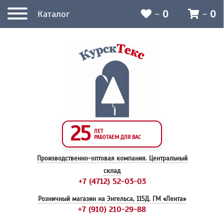
-
0
-
0
Каталог
25
ЛЕТ
РАБОТАЕМ ДЛЯ ВАС
Производственно-оптовая компания.
Центральный
склад
+7 (4712) 52-03-03
Розничный магазин на Энгельса, 115Д.
ГМ «Лента»
+7 (910) 210-29-88