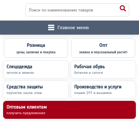
Главное меню
Розница
Опт
цены, наличие и покупка
заявка и персональный расчёт
Спецодежда
Рабочая обувь
летняя и зимняя
ботинки и сапоги
Средства защиты
Производство и услуги
перчатки, каски, очки
пошив, DTF и вышивка
Оптовым клиентам
получить предложение