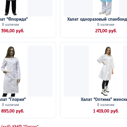
лат "Флорида"
Халат одноразовый спанбонд
В наличии
В наличии
 396,00 руб.
271,00 руб.
лат "Глория"
Халат "Оптима" женск
В наличии
В наличии
 895,00 руб.
1 419,00 руб.
 (к+б) КМФ "Питон"