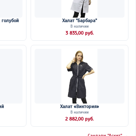
 голубой
Халат "Барбара"
В наличии
3 835,00 руб.
ий
Халат «Виктория»
В наличии
2 882,00 руб.
Сандали "Аскет" →