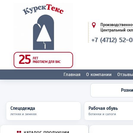
Производственно
Центральный ск
+7 (4712) 52-
25
ЛЕТ
РАБОТАЕМ ДЛЯ ВАС
Главная
О компании
Отзыв
Розн
Спецодежда
Рабочая обувь
летняя и зимняя
ботинки и сапоги