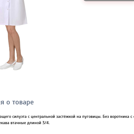
я о товаре
ющего силуэта с центральной застёжкой на пуговицы. Без воротника 
укава втачные длиной 3/4.