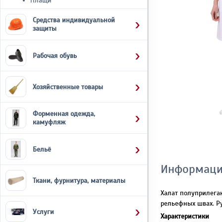
Плащи
Средства индивидуальной
защиты
Рабочая обувь
Хозяйственные товары
Форменная одежда,
камуфляж
Бельё
Информаци
Ткани, фурнитура, материалы
Халат полуприлега
рельефных швах. Р
Услуги
Характеристики