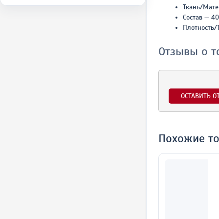
Ткань/Мате
Состав — 4
Плотность/
Отзывы о т
ОСТАВИТЬ О
Похожие т