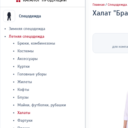
КАТАЛОГ ПРОДУКЦИИ
Главная
/
Спецодежда
Халат "Бра
Спецодежда
Зимняя спецодежда
Летняя спецодежда
Брюки, комбинезоны
для компа
Костюмы
Аксессуары
Куртки
Головные уборы
Жилеты
Кофты
Блузы
Майки, футболки, рубашки
Халаты
Фартуки