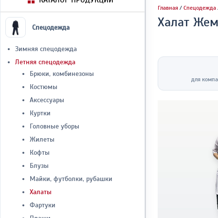
КАТАЛОГ ПРОДУКЦИИ
Главная
/
Спецодежда
Халат Жем
Спецодежда
Зимняя спецодежда
Летняя спецодежда
Брюки, комбинезоны
для компа
Костюмы
Аксессуары
Куртки
Головные уборы
Жилеты
Кофты
Блузы
Майки, футболки, рубашки
Халаты
Фартуки