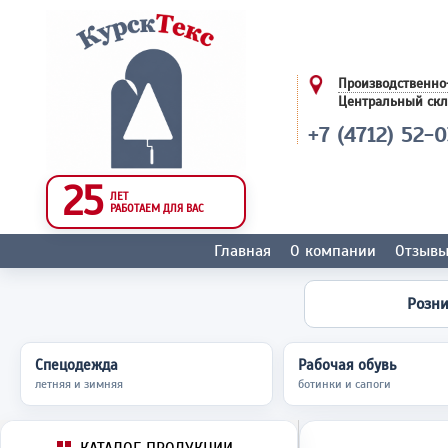
Производственно
Центральный ск
+7 (4712) 52-
25
ЛЕТ
РАБОТАЕМ ДЛЯ ВАС
Главная
О компании
Отзыв
Розн
Спецодежда
Рабочая обувь
летняя и зимняя
ботинки и сапоги