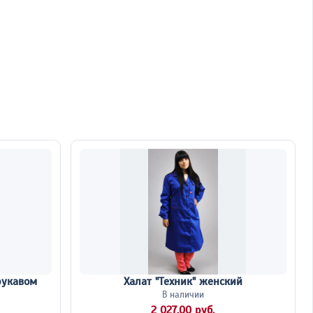
рукавом
Халат "Техник" женский
В наличии
2 027,00 руб.