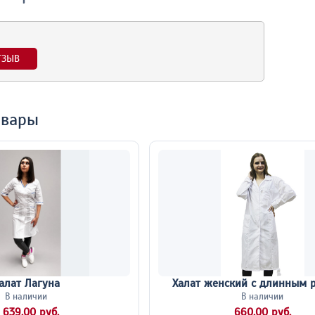
ТЗЫВ
овары
алат Лагуна
Халат женский с длинным 
В наличии
В наличии
 639,00 руб.
660,00 руб.