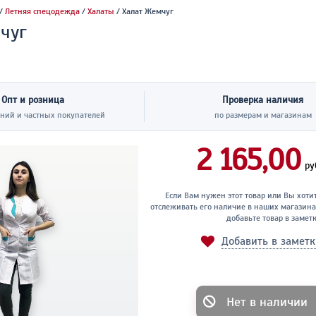
/
Летняя спецодежда
/
Халаты
/ Халат Жемчуг
чуг
Опт и розница
Проверка наличия
ний и частных покупателей
по размерам и магазинам
2 165,00
ру
Если Вам нужен этот товар или Вы хоти
отслеживать его наличие в наших магазина
добавьте товар в замет
Добавить в замет
Нет в наличии