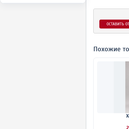
ОСТАВИТЬ О
Похожие т
Х
2