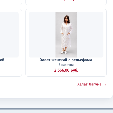
кой
Халат женский с рельефами
В наличии
2 566,00 руб.
Халат Лагуна →