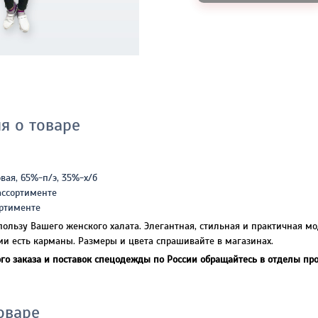
я о товаре
вая, 65%-п/э, 35%-х/б
ассортименте
ортименте
ользу Вашего женского халата. Элегантная, стильная и практичная м
ии есть карманы. Размеры и цвета спрашивайте в магазинах.
го заказа и поставок спецодежды по России обращайтесь в отделы пр
оваре