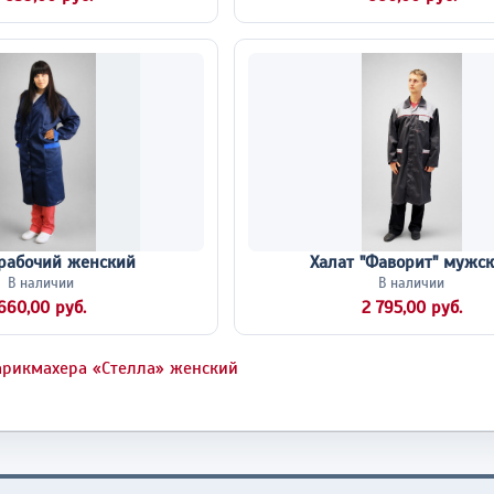
 рабочий женский
Халат "Фаворит" мужс
В наличии
В наличии
660,00 руб.
2 795,00 руб.
арикмахера «Стелла» женский