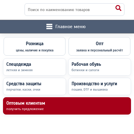
Главное меню
Розница
Опт
цены, наличие и покупка
заявка и персональный расчёт
Спецодежда
Рабочая обувь
летняя и зимняя
ботинки и сапоги
Средства защиты
Производство и услуги
перчатки, каски, очки
пошив, DTF и вышивка
Оптовым клиентам
получить предложение