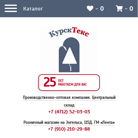
-
0
-
0
Каталог
25
ЛЕТ
РАБОТАЕМ ДЛЯ ВАС
Производственно-оптовая компания.
Центральный
склад
+7 (4712) 52-03-03
Розничный магазин на Энгельса, 115Д.
ГМ «Лента»
+7 (910) 210-29-88