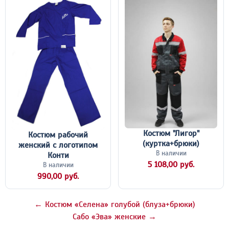
Костюм "Лигор"
Костюм рабочий
(куртка+брюки)
женский с логотипом
В наличии
Конти
5 108,00 руб.
В наличии
990,00 руб.
← Костюм «Селена» голубой (блуза+брюки)
Сабо «Эва» женские →