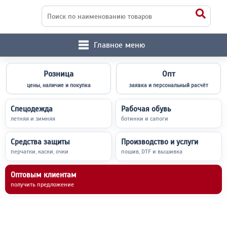
Главное меню
Розница
Опт
цены, наличие и покупка
заявка и персональный расчёт
Спецодежда
Рабочая обувь
летняя и зимняя
ботинки и сапоги
Средства защиты
Производство и услуги
перчатки, каски, очки
пошив, DTF и вышивка
Оптовым клиентам
получить предложение