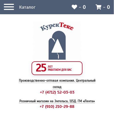
-
0
-
0
Каталог
25
ЛЕТ
РАБОТАЕМ ДЛЯ ВАС
Производственно-оптовая компания.
Центральный
склад
+7 (4712) 52-03-03
Розничный магазин на Энгельса, 115Д.
ГМ «Лента»
+7 (910) 210-29-88