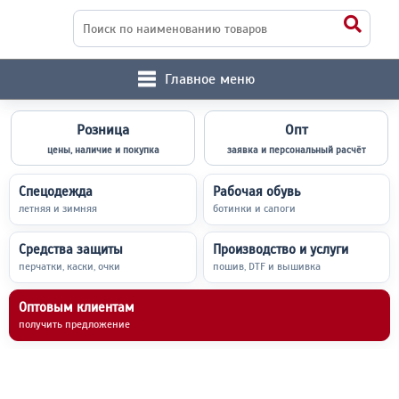
Главное меню
Розница
Опт
цены, наличие и покупка
заявка и персональный расчёт
Спецодежда
Рабочая обувь
летняя и зимняя
ботинки и сапоги
Средства защиты
Производство и услуги
перчатки, каски, очки
пошив, DTF и вышивка
Оптовым клиентам
получить предложение