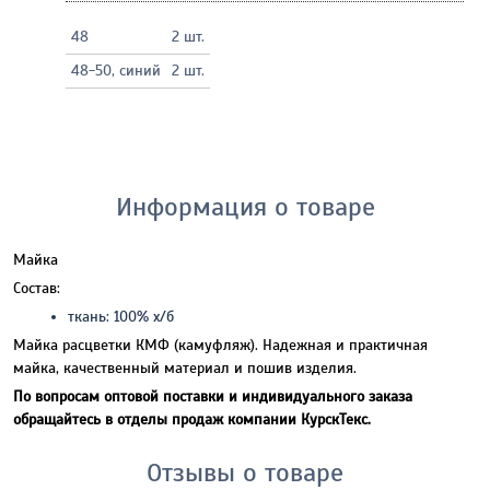
48
2 шт.
48-50, синий
2 шт.
Информация о товаре
Майка
Состав:
ткань: 100% х/б
Майка расцветки КМФ (камуфляж). Надежная и практичная
майка, качественный материал и пошив изделия.
По вопросам оптовой поставки и индивидуального заказа
обращайтесь в отделы продаж компании КурскТекс.
Отзывы о товаре