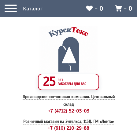
-
0
-
0
Каталог
25
ЛЕТ
РАБОТАЕМ ДЛЯ ВАС
Производственно-оптовая компания.
Центральный
склад
+7 (4712) 52-03-03
Розничный магазин на Энгельса, 115Д.
ГМ «Лента»
+7 (910) 210-29-88