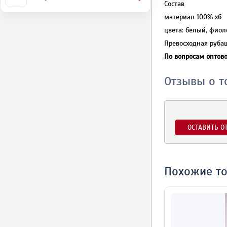
Состав
материал 100% хб
цвета: белый, фио
Превосходная рубаш
По вопросам оптово
Отзывы о т
ОСТАВИТЬ О
Похожие т