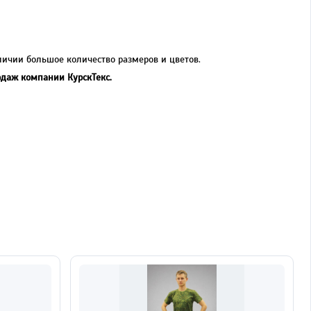
ичии большое количество размеров и цветов.
одаж компании КурскТекс.