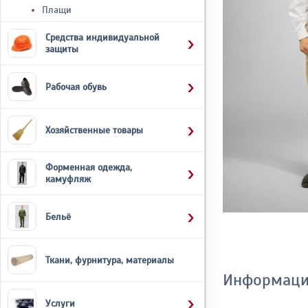
Плащи
Средства индивидуальной
защиты
Рабочая обувь
Хозяйственные товары
Форменная одежда,
камуфляж
Бельё
Ткани, фурнитура, материалы
Информаци
Услуги