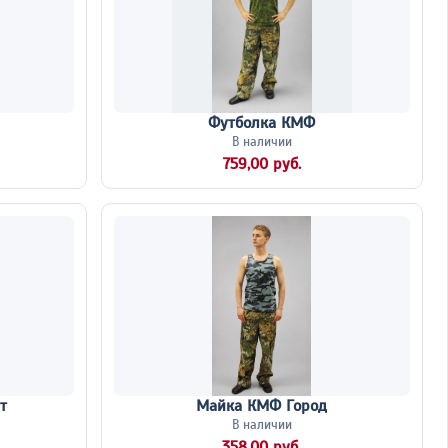
Футболка КМФ
В наличии
759,00 руб.
т
Майка КМФ Город
В наличии
358,00 руб.