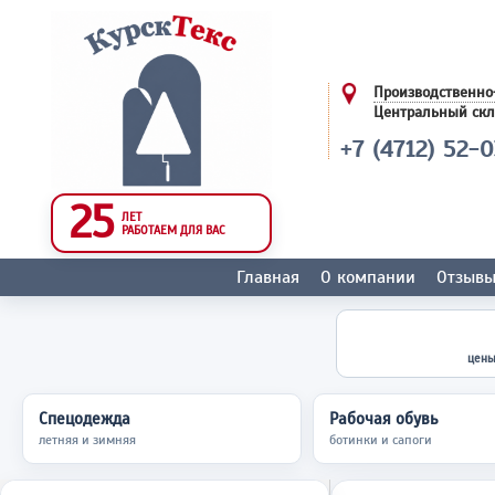
Производственно
Центральный ск
+7 (4712) 52-
25
ЛЕТ
РАБОТАЕМ ДЛЯ ВАС
Главная
О компании
Отзыв
цены
Спецодежда
Рабочая обувь
летняя и зимняя
ботинки и сапоги