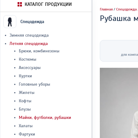
КАТАЛОГ ПРОДУКЦИИ
Главная
/
Спецодежда
Рубашка 
Спецодежда
Зимняя спецодежда
Летняя спецодежда
Брюки, комбинезоны
для компа
Костюмы
Аксессуары
Куртки
Головные уборы
Жилеты
Кофты
Блузы
Майки, футболки, рубашки
Халаты
Фартуки