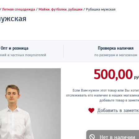
/
Летняя спецодежда
/
Майки, футболки, рубашки
/ Рубашка мужская
мужская
Опт и розница
Проверка наличия
ний и частных покупателей
по размерам и магазинам
500,00
ру
Если Вам нужен этот товар или Вы хоти
отслеживать его наличие в наших магазина
добавьте товар в замет
Добавить в замет
Нет в наличии