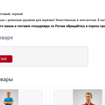
летовый, черный
ка с длинным рукавом для мужчин! Качественная и элегантная. В нал
го заказа и поставок спецодежды по России обращайтесь в отделы пр
оваре
ТЗЫВ
овары