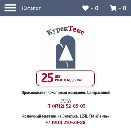
-
0
-
0
Каталог
25
ЛЕТ
РАБОТАЕМ ДЛЯ ВАС
Производственно-оптовая компания.
Центральный
склад
+7 (4712) 52-03-03
Розничный магазин на Энгельса, 115Д.
ГМ «Лента»
+7 (910) 210-29-88