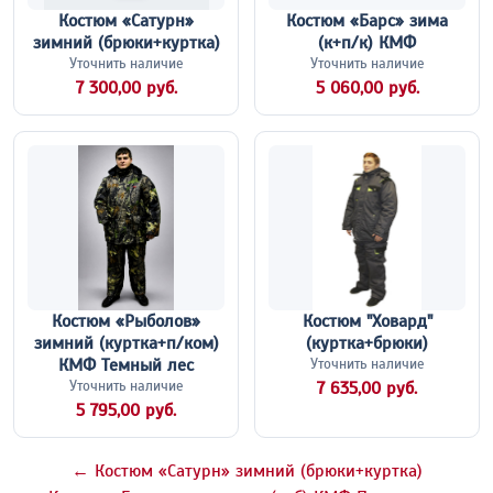
Костюм «Сатурн»
Костюм «Барс» зима
зимний (брюки+куртка)
(к+п/к) КМФ
Уточнить наличие
Уточнить наличие
7 300,00 руб.
5 060,00 руб.
Костюм «Рыболов»
Костюм "Ховард"
зимний (куртка+п/ком)
(куртка+брюки)
КМФ Темный лес
Уточнить наличие
Уточнить наличие
7 635,00 руб.
5 795,00 руб.
← Костюм «Сатурн» зимний (брюки+куртка)