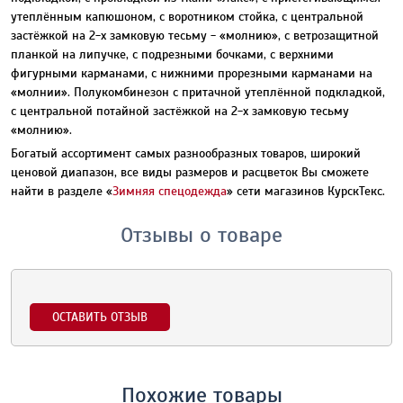
утеплённым капюшоном, с воротником стойка, с центральной
застёжкой на 2-х замковую тесьму - «молнию», с ветрозащитной
планкой на липучке, с подрезными бочками, с верхними
фигурными карманами, с нижними прорезными карманами на
«молнии». Полукомбинезон с притачной утеплённой подкладкой,
с центральной потайной застёжкой на 2-х замковую тесьму
«молнию».
Богатый ассортимент самых разнообразных товаров, широкий
ценовой диапазон, все виды размеров и расцветок Вы сможете
найти в разделе «
Зимняя спецодежда
» сети магазинов КурскТекс.
Отзывы о товаре
ОСТАВИТЬ ОТЗЫВ
Похожие товары