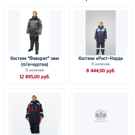
Костюм "Фаворит" зим
Костюм «Рост-Норд»
(п/к+куртка)
В наличии
В наличии
8 444,00 руб.
12 895,00 руб.