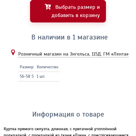
Выбрать размер и
добавить в корзину
В наличии в 1 магазине
Розничный магазин на Энгельса, 115Д.
ГМ «Лента»
Размер
Количество
56-58 5
1 шт.
Информация о товаре
Куртка прямого силуэта, длинная, с притачной утеплённой
подкладкой, с прокладкой из ткани «Лаке», с пристёгивающимся