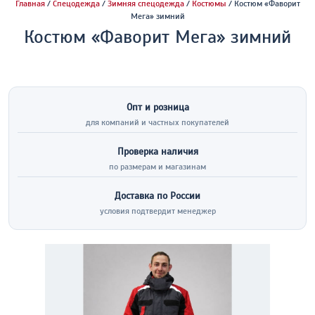
Главная
/
Спецодежда
/
Зимняя спецодежда
/
Костюмы
/ Костюм «Фаворит
Мега» зимний
Костюм «Фаворит Мега» зимний
Опт и розница
для компаний и частных покупателей
Проверка наличия
по размерам и магазинам
Доставка по России
условия подтвердит менеджер