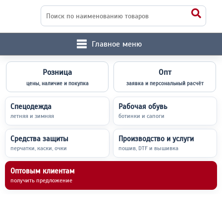
Главное меню
Розница
Опт
цены, наличие и покупка
заявка и персональный расчёт
Спецодежда
Рабочая обувь
летняя и зимняя
ботинки и сапоги
Средства защиты
Производство и услуги
перчатки, каски, очки
пошив, DTF и вышивка
Оптовым клиентам
получить предложение