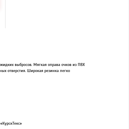
жидких выбросов. Мягкая оправа очков из ПВХ
ых отверстия. Широкая резинка легко
 «КурскТекс»