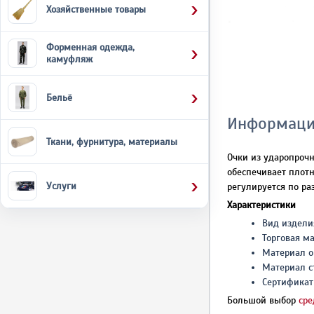
Хозяйственные товары
Форменная одежда,
камуфляж
Бельё
Информаци
Ткани, фурнитура, материалы
Очки из ударопрочн
обеспечивает плот
Услуги
регулируется по ра
Характеристики
Вид издели
Торговая м
Материал о
Материал с
Сертификат 
Большой выбор
сре