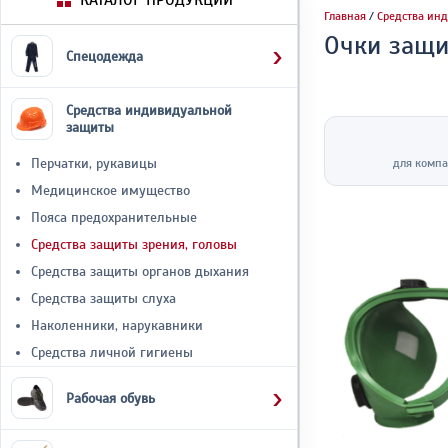
КАТАЛОГ ПРОДУКЦИИ
Главная
/
Средства ин
Очки защи
Спецодежда
Средства индивидуальной
защиты
Перчатки, рукавицы
для компа
Медицинское имущество
Пояса предохранительные
Средства защиты зрения, головы
Средства защиты органов дыхания
Средства защиты слуха
Наколенники, нарукавники
Средства личной гигиены
Рабочая обувь