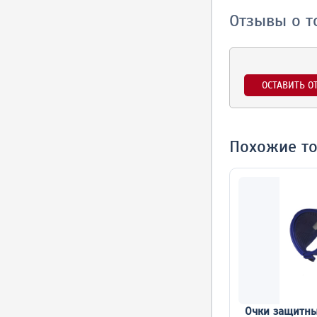
Отзывы о т
ОСТАВИТЬ О
Похожие т
Очки защитны