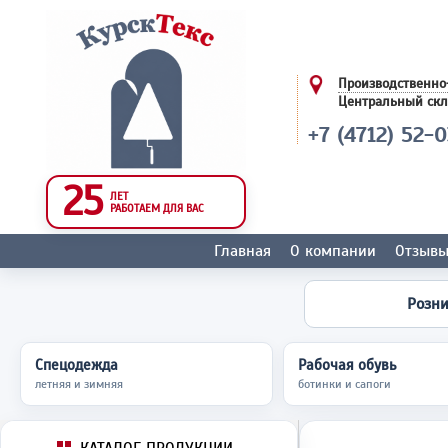
Производственно
Центральный ск
+7 (4712) 52-
25
ЛЕТ
РАБОТАЕМ ДЛЯ ВАС
Главная
О компании
Отзыв
Розн
Спецодежда
Рабочая обувь
летняя и зимняя
ботинки и сапоги