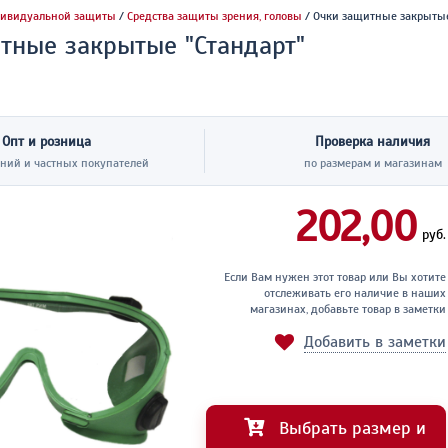
дивидуальной защиты
/
Средства защиты зрения, головы
/ Очки защитные закрытые
тные закрытые "Стандарт"
Опт и розница
Проверка наличия
ний и частных покупателей
по размерам и магазинам
202,00
руб.
Если Вам нужен этот товар или Вы хотите
отслеживать его наличие в наших
магазинах, добавьте товар в заметки
Добавить в заметки
Выбрать размер и