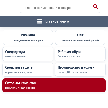
Главное меню
Розница
Опт
цены, наличие и покупка
заявка и персональный расчёт
Спецодежда
Рабочая обувь
летняя и зимняя
ботинки и сапоги
Средства защиты
Производство и услуги
перчатки, каски, очки
пошив, DTF и вышивка
Оптовым клиентам
получить предложение