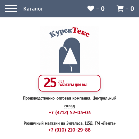
-
0
-
0
Каталог
25
ЛЕТ
РАБОТАЕМ ДЛЯ ВАС
Производственно-оптовая компания.
Центральный
склад
+7 (4712) 52-03-03
Розничный магазин на Энгельса, 115Д.
ГМ «Лента»
+7 (910) 210-29-88