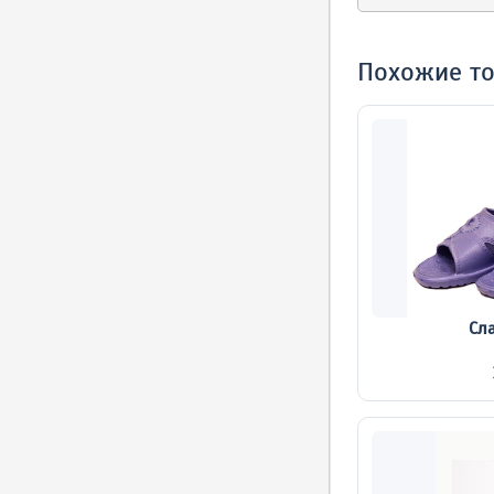
Похожие т
Сл