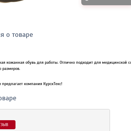
я о товаре
ная кожанная обувь для работы. Отлично подходит для медицинской
о размеров.
м предлагает компания КурскТекс!
оваре
ТЗЫВ