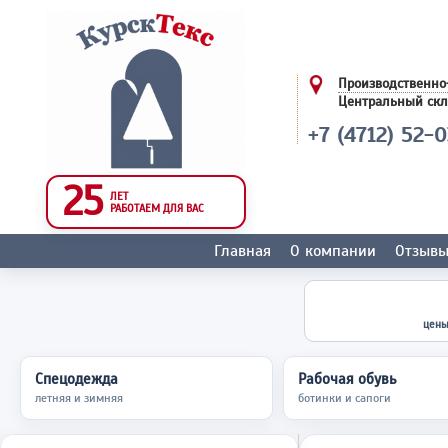
Производственно
Центральный ск
+7 (4712) 52-
25
ЛЕТ
РАБОТАЕМ ДЛЯ ВАС
Главная
О компании
Отзыв
цены
Спецодежда
Рабочая обувь
летняя и зимняя
ботинки и сапоги