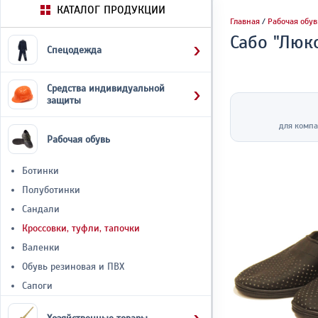
КАТАЛОГ ПРОДУКЦИИ
Главная
/
Рабочая обув
Сабо "Люк
Спецодежда
Средства индивидуальной
защиты
для компа
Рабочая обувь
Ботинки
Полуботинки
Сандали
Кроссовки, туфли, тапочки
Валенки
Обувь резиновая и ПВХ
Сапоги