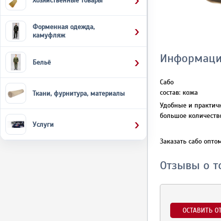
Хозяйственные товары
Форменная одежда,
камуфляж
Информаци
Бельё
Сабо
состав: кожа
Ткани, фурнитура, материалы
Удобные и практич
большое количеств
Услуги
Заказать сабо опто
Отзывы о т
ОСТАВИТЬ О